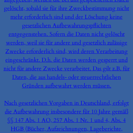
gelöscht, sobald sie für ihre Zweckbestimmung nicht
mehr erforderlich sind und der Löschung keine
gesetzlichen Aufbewahrungspflichten
entgegenstehen. Sofern die Daten nicht gelöscht
werden, weil sie für andere und gesetzlich zulässige
Zwecke erforderlich sind, wird deren Verarbeitung
eingeschränkt. D.h. die Daten werden gesperrt und
nicht für andere Zwecke verarbeitet. Das gilt z.B. für
Daten, die aus handels- oder steuerrechtlichen
Gründen aufbewahrt werden müssen.
Nach gesetzlichen Vorgaben in Deutschland, erfolgt
die Aufbewahrung insbesondere für 10 Jahre gemäß
§§ 147 Abs. 1 AO, 257 Abs. 1 Nr. 1 und 4, Abs. 4
HGB (Bücher, Aufzeichnungen, Lageberichte,