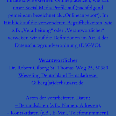
Inhalte sowie externen Onlinepräsenzen, wie z.B.
unser Social Media Profile auf (nachfolgend
gemeinsam bezeichnet als „Onlineangebot“). Im
Hinblick auf die verwendeten Begrifflichkeiten, wie
z.B. „Verarbeitung“ oder „Verantwortlicher“
verweisen wir auf die Definitionen im Art. 4 der
Datenschutzgrundverordnung (DSGVO).
Verantwortlicher
Dr. Robert Gilberg St. Thomas-Weg 25, 50389
Wesseling Deutschland E-mailadresse:
Gilberg(at)derhausarzt.de
Arten der verarbeiteten Daten:
– Bestandsdaten (z.B., Namen, Adressen).
– Kontaktdaten (z.B., E-Mail, Telefonnummern).