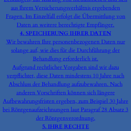
aus Ihrem Versicherungsverhältnis ergebenden
Fragen. Im Einzelfall erfolgt die Übermittlung von
Daten an weitere berechtigte Empfänger.
4. SPEICHERUNG IHRER DATEN
Wir bewahren Ihre personenbezogenen Daten nur
solange auf, wie dies für die Durchführung der
Behandlung erforderlich ist.
Aufgrund rechtlicher Vorgaben sind wir dazu
verpflichtet, diese Daten mindestens 10 Jahre nach
Abschluss der Behandlung aufzubewahren. Nach
anderen Vorschriften können sich längere
Aufbewahrungsfristen ergeben, zum Beispiel 30 Jahre
bei Röntgenaufzeichnungen laut Paragraf 28 Absatz 3
der Röntgenverordnung.
5. IHRE RECHTE