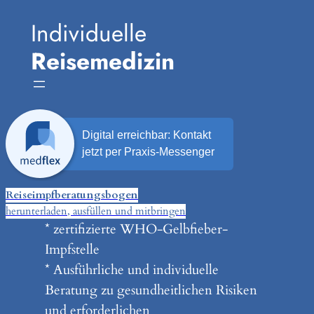
Zum
Individuelle
Inhalt
Reisemedizin
springen
Reiseimpfberatungsbogen
herunterladen, ausfüllen und mitbringen
* zertifizierte WHO-Gelbfieber-
Impfstelle
* Ausführliche und individuelle
Beratung zu gesundheitlichen Risiken
und erforderlichen