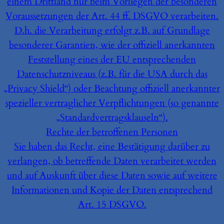
einem Drittland nur beim Vorliegen der besonderen
Voraussetzungen der Art. 44 ff. DSGVO verarbeiten.
D.h. die Verarbeitung erfolgt z.B. auf Grundlage
besonderer Garantien, wie der offiziell anerkannten
Feststellung eines der EU entsprechenden
Datenschutzniveaus (z.B. für die USA durch das
„Privacy Shield“) oder Beachtung offiziell anerkannter
spezieller vertraglicher Verpflichtungen (so genannte
„Standardvertragsklauseln“).
Rechte der betroffenen Personen
Sie haben das Recht, eine Bestätigung darüber zu
verlangen, ob betreffende Daten verarbeitet werden
und auf Auskunft über diese Daten sowie auf weitere
Informationen und Kopie der Daten entsprechend
Art. 15 DSGVO.