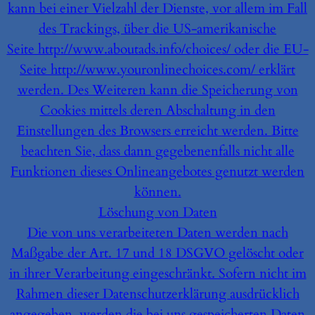
kann bei einer Vielzahl der Dienste, vor allem im Fall
des Trackings, über die US-amerikanische
Seite http://www.aboutads.info/choices/ oder die EU-
Seite http://www.youronlinechoices.com/ erklärt
werden. Des Weiteren kann die Speicherung von
Cookies mittels deren Abschaltung in den
Einstellungen des Browsers erreicht werden. Bitte
beachten Sie, dass dann gegebenenfalls nicht alle
Funktionen dieses Onlineangebotes genutzt werden
können.
Löschung von Daten
Die von uns verarbeiteten Daten werden nach
Maßgabe der Art. 17 und 18 DSGVO gelöscht oder
in ihrer Verarbeitung eingeschränkt. Sofern nicht im
Rahmen dieser Datenschutzerklärung ausdrücklich
angegeben, werden die bei uns gespeicherten Daten